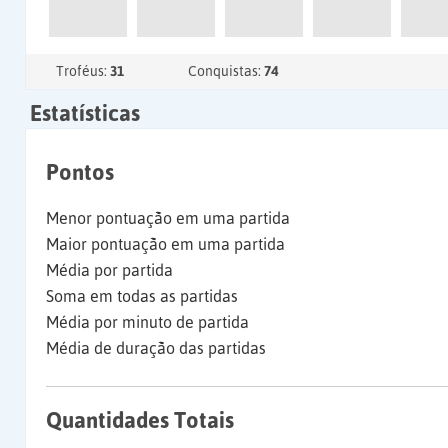
Troféus:
31
Conquistas:
74
Estatísticas
Pontos
Menor pontuação em uma partida
Maior pontuação em uma partida
Média por partida
Soma em todas as partidas
Média por minuto de partida
Média de duração das partidas
Quantidades Totais