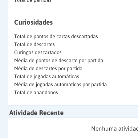
Total de partidas
Curiosidades
Total de pontos de cartas descartadas
Total de descartes
Curingas descartados
Média de pontos de descarte por partida
Média de descartes por partida
Total de jogadas automáticas
Média de jogadas automáticas por partida
Total de abandonos
Atividade Recente
Nenhuma atividad