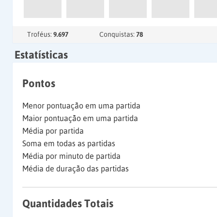
Troféus:
9.697
Conquistas:
78
Estatísticas
Pontos
Menor pontuação em uma partida
Maior pontuação em uma partida
Média por partida
Soma em todas as partidas
Média por minuto de partida
Média de duração das partidas
Quantidades Totais