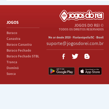
JOGOS
JOGOS DO REI ©
TODOS OS DIREITOS RESERVADOS
Buraco
No ar desde 2010 · Florianópolis/SC · Brasil
Canastra
suporte@jogosdorei.com.br
Buraco Canastra
Buraco Fechado
Buraco Fechado STBL
Tranca
Dominó
Sueca