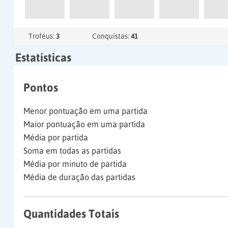
Troféus:
3
Conquistas:
41
Estatísticas
Pontos
Menor pontuação em uma partida
Maior pontuação em uma partida
Média por partida
Soma em todas as partidas
Média por minuto de partida
Média de duração das partidas
Quantidades Totais