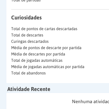
Total de partidas
Curiosidades
Total de pontos de cartas descartadas
Total de descartes
Curingas descartados
Média de pontos de descarte por partida
Média de descartes por partida
Total de jogadas automáticas
Média de jogadas automáticas por partida
Total de abandonos
Atividade Recente
Nenhuma atividad