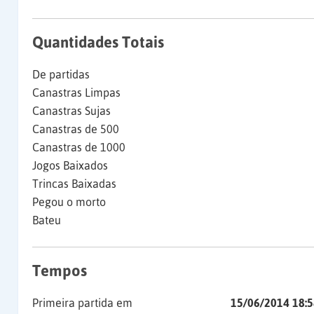
Quantidades Totais
De partidas
Canastras Limpas
Canastras Sujas
Canastras de 500
Canastras de 1000
Jogos Baixados
Trincas Baixadas
Pegou o morto
Bateu
Tempos
Primeira partida em
15/06/2014 18:5