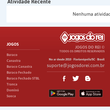
Atividade Recente
Nenhuma atividad
JOGOS
JOGOS DO REI ©
TODOS OS DIREITOS RESERVADOS
Buraco
No ar desde 2010 · Florianópolis/SC · Brasil
Canastra
suporte@jogosdorei.com.br
Buraco Canastra
Buraco Fechado
Buraco Fechado STBL
Tranca
Dominó
Sueca