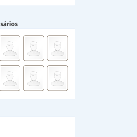
sários