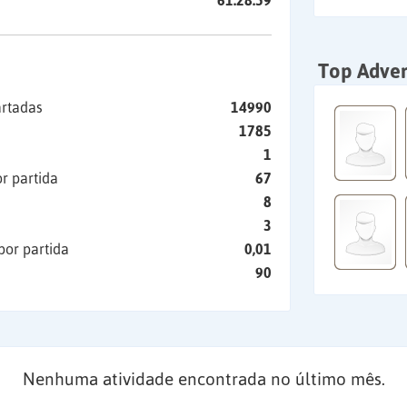
61:28:59
Top Adver
artadas
14990
1785
1
r partida
67
8
3
por partida
0,01
90
Nenhuma atividade encontrada no último mês.