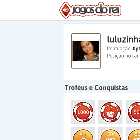
luluzin
Pontuação:
0pt
Posição no ran
Troféus e Conquistas