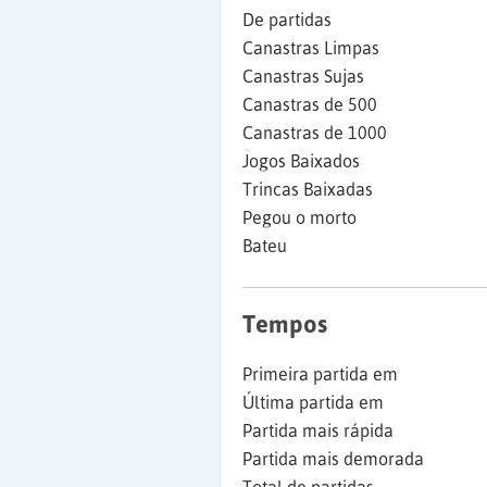
De partidas
Canastras Limpas
Canastras Sujas
Canastras de 500
Canastras de 1000
Jogos Baixados
Trincas Baixadas
Pegou o morto
Bateu
Tempos
Primeira partida em
Última partida em
Partida mais rápida
Partida mais demorada