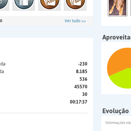
0
Ver tudo >>
Aproveit
ida
-230
da
8.185
536
45570
30
00:17:37
Evolução
*Informações nã