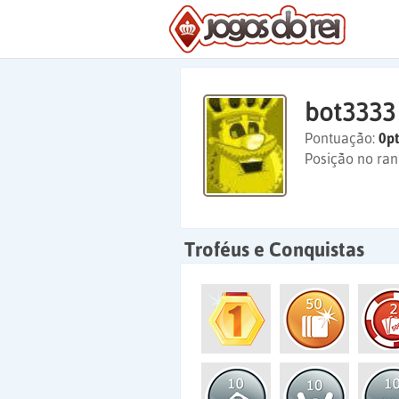
bot3333
Pontuação:
0pt
Posição no ran
Troféus e Conquistas