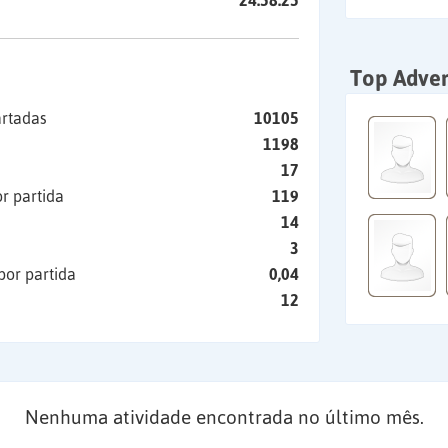
24:58:25
Top Adver
artadas
10105
1198
17
r partida
119
14
3
por partida
0,04
12
Nenhuma atividade encontrada no último mês.