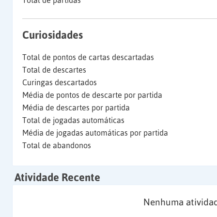
Total de partidas
Curiosidades
Total de pontos de cartas descartadas
Total de descartes
Curingas descartados
Média de pontos de descarte por partida
Média de descartes por partida
Total de jogadas automáticas
Média de jogadas automáticas por partida
Total de abandonos
Atividade Recente
Nenhuma atividad