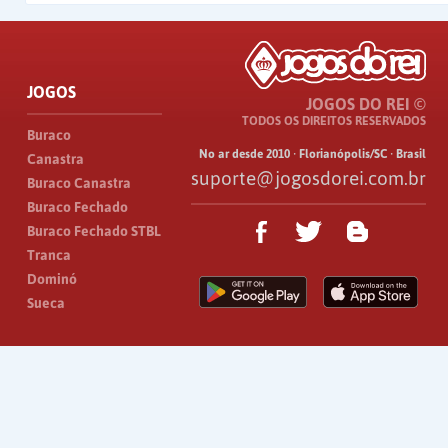
JOGOS
JOGOS DO REI ©
TODOS OS DIREITOS RESERVADOS
Buraco
No ar desde 2010 · Florianópolis/SC · Brasil
Canastra
suporte@jogosdorei.com.br
Buraco Canastra
Buraco Fechado
Buraco Fechado STBL
Tranca
Dominó
Sueca