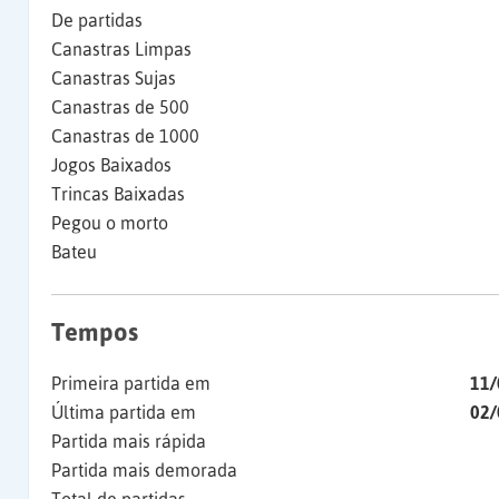
De partidas
Canastras Limpas
Canastras Sujas
Canastras de 500
Canastras de 1000
Jogos Baixados
Trincas Baixadas
Pegou o morto
Bateu
Tempos
Primeira partida em
11/
Última partida em
02/
Partida mais rápida
Partida mais demorada