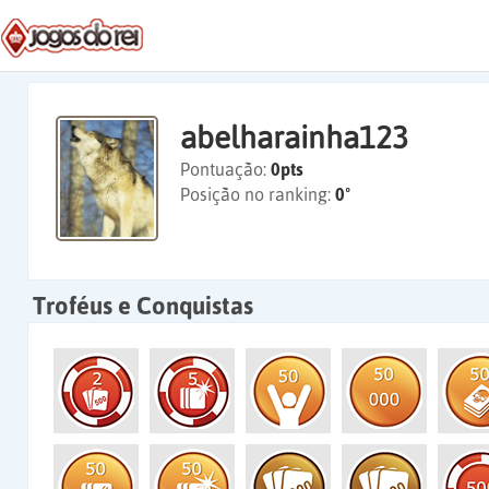
abelharainha123
Pontuação:
0pts
Posição no ranking:
0º
Troféus e Conquistas