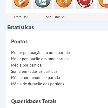
Troféus:
0
Conquistas:
25
Estatísticas
Pontos
Menor pontuação em uma partida
Maior pontuação em uma partida
Média por partida
Soma em todas as partidas
Média por minuto de partida
Média de duração das partidas
Quantidades Totais