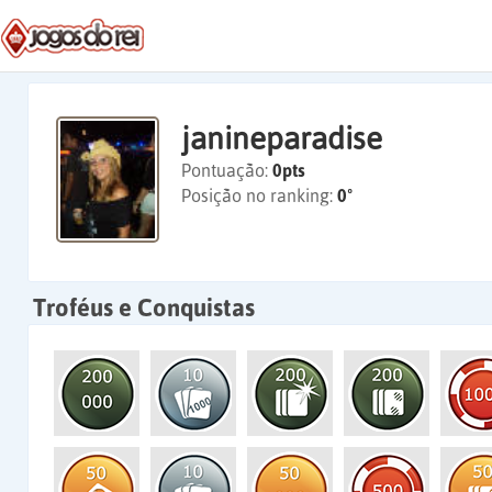
janineparadise
Pontuação:
0pts
Posição no ranking:
0º
Troféus e Conquistas