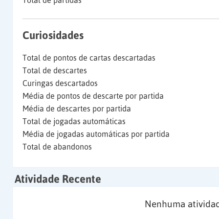
Total de partidas
Curiosidades
Total de pontos de cartas descartadas
Total de descartes
Curingas descartados
Média de pontos de descarte por partida
Média de descartes por partida
Total de jogadas automáticas
Média de jogadas automáticas por partida
Total de abandonos
Atividade Recente
Nenhuma atividad