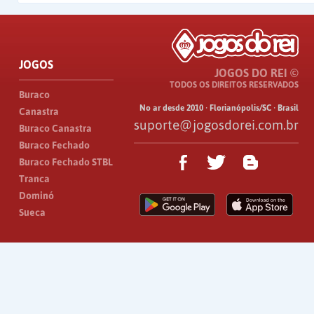
JOGOS
JOGOS DO REI ©
TODOS OS DIREITOS RESERVADOS
Buraco
No ar desde 2010 · Florianópolis/SC · Brasil
Canastra
suporte@jogosdorei.com.br
Buraco Canastra
Buraco Fechado
Buraco Fechado STBL
Tranca
Dominó
Sueca