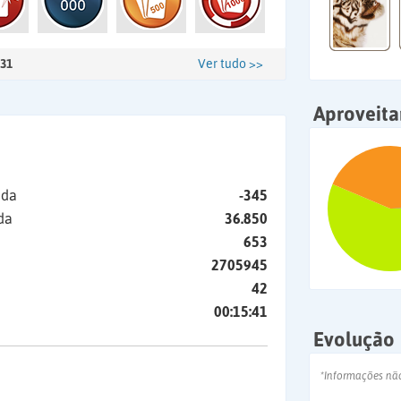
31
Ver tudo >>
Aproveit
ida
-345
da
36.850
653
2705945
42
00:15:41
Evolução
*Informações nã