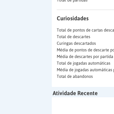
Total de partidas
Curiosidades
Total de pontos de cartas desc
Total de descartes
Curingas descartados
Média de pontos de descarte po
Média de descartes por partida
Total de jogadas automáticas
Média de jogadas automáticas 
Total de abandonos
Atividade Recente