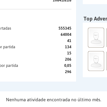
1084:28:28
Top Adver
artadas
555345
64004
41
r partida
134
15
206
por partida
0,05
296
Nenhuma atividade encontrada no último mês.