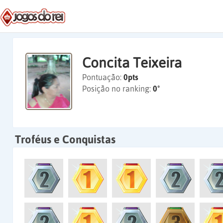
Concita Teixeira
Pontuação:
0pts
Posição no ranking:
0º
Troféus e Conquistas