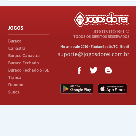
JOGOS
JOGOS DO REI ©
TODOS OS DIREITOS RESERVADOS
Buraco
No ar desde 2010 · Florianópolis/SC · Brasil
Canastra
suporte@jogosdorei.com.br
Buraco Canastra
Buraco Fechado
Buraco Fechado STBL
Tranca
Dominó
Sueca