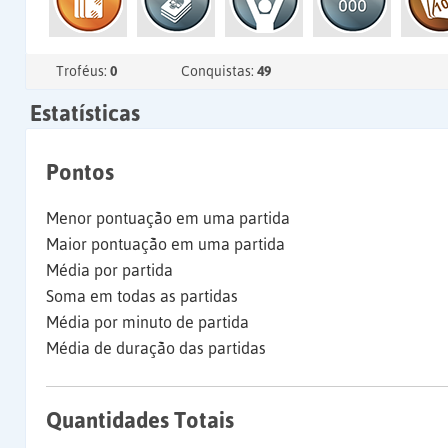
Troféus:
0
Conquistas:
49
Estatísticas
Pontos
Menor pontuação em uma partida
Maior pontuação em uma partida
Média por partida
Soma em todas as partidas
Média por minuto de partida
Média de duração das partidas
Quantidades Totais