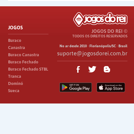
JOGOS
JOGOS DO REI ©
TODOS OS DIREITOS RESERVADOS
Buraco
No ar desde 2010 · Florianópolis/SC · Brasil
Canastra
suporte@jogosdorei.com.br
Buraco Canastra
Buraco Fechado
Buraco Fechado STBL
Tranca
Dominó
Sueca