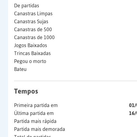
De partidas
Canastras Limpas
Canastras Sujas
Canastras de 500
Canastras de 1000
Jogos Baixados
Trincas Baixadas
Pegou o morto
Bateu
Tempos
Primeira partida em
01/
Última partida em
16/
Partida mais rápida
Partida mais demorada