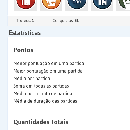
Troféus:
1
Conquistas:
51
Estatísticas
Pontos
Menor pontuação em uma partida
Maior pontuação em uma partida
Média por partida
Soma em todas as partidas
Média por minuto de partida
Média de duração das partidas
Quantidades Totais