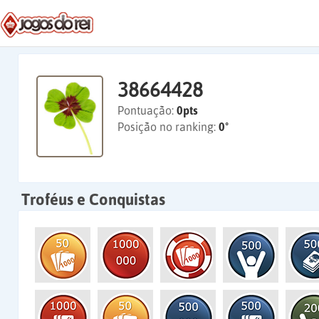
38664428
Pontuação:
0pts
Posição no ranking:
0º
Troféus e Conquistas