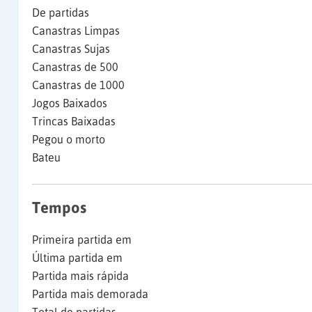
De partidas
Canastras Limpas
Canastras Sujas
Canastras de 500
Canastras de 1000
Jogos Baixados
Trincas Baixadas
Pegou o morto
Bateu
Tempos
Primeira partida em
Última partida em
Partida mais rápida
Partida mais demorada