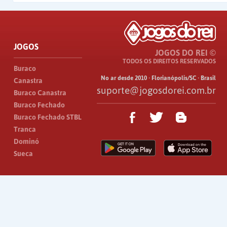
JOGOS
JOGOS DO REI ©
TODOS OS DIREITOS RESERVADOS
Buraco
No ar desde 2010 · Florianópolis/SC · Brasil
Canastra
suporte@jogosdorei.com.br
Buraco Canastra
Buraco Fechado
Buraco Fechado STBL
Tranca
Dominó
Sueca