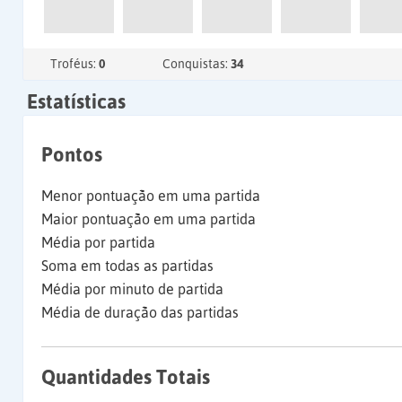
Troféus:
0
Conquistas:
34
Estatísticas
Pontos
Menor pontuação em uma partida
Maior pontuação em uma partida
Média por partida
Soma em todas as partidas
Média por minuto de partida
Média de duração das partidas
Quantidades Totais