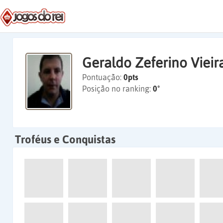
Geraldo Zeferino Vieir
Pontuação:
0pts
Posição no ranking:
0º
Troféus e Conquistas