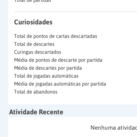
Total de partidas
Curiosidades
Total de pontos de cartas descartadas
Total de descartes
Curingas descartados
Média de pontos de descarte por partida
Média de descartes por partida
Total de jogadas automáticas
Média de jogadas automáticas por partida
Total de abandonos
Atividade Recente
Nenhuma atividad