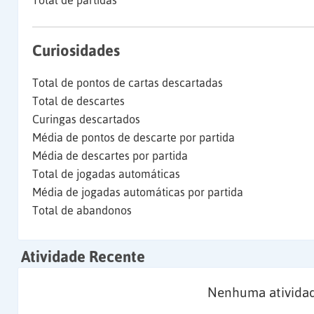
Total de partidas
Curiosidades
Total de pontos de cartas descartadas
Total de descartes
Curingas descartados
Média de pontos de descarte por partida
Média de descartes por partida
Total de jogadas automáticas
Média de jogadas automáticas por partida
Total de abandonos
Atividade Recente
Nenhuma atividad