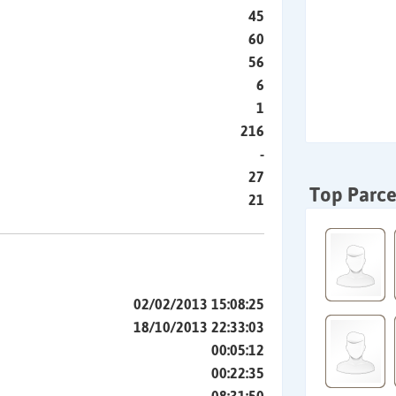
45
60
56
6
1
216
-
27
Top Parce
21
02/02/2013 15:08:25
18/10/2013 22:33:03
00:05:12
00:22:35