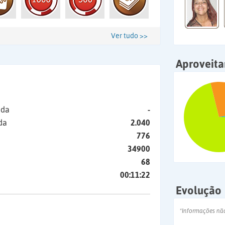
Ver tudo >>
Aproveit
ida
-
da
2.040
776
34900
68
00:11:22
Evolução
*Informações nã