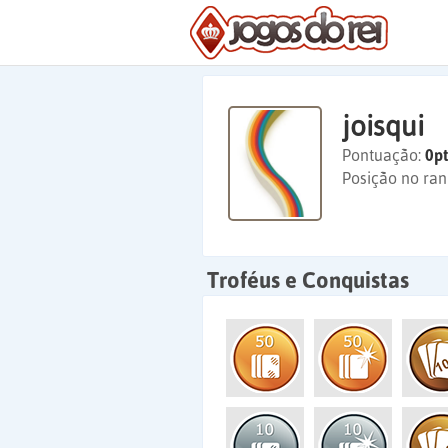
joisqui
Pontuação:
0pt
Posição no ran
Troféus e Conquistas