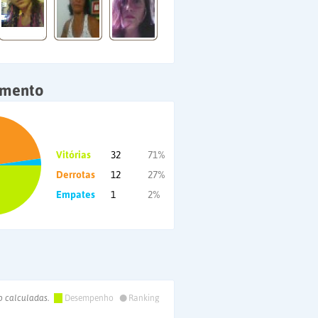
amento
Vitórias
32
71%
Derrotas
12
27%
Empates
1
2%
•
o calculadas.
Desempenho
Ranking