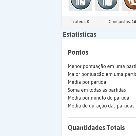
Troféus:
0
Conquistas:
16
Estatísticas
Pontos
Menor pontuação em uma part
Maior pontuação em uma parti
Média por partida
Soma em todas as partidas
Média por minuto de partida
Média de duração das partidas
Quantidades Totais