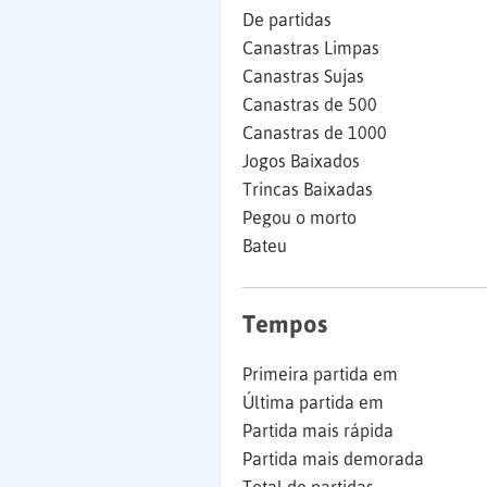
De partidas
Canastras Limpas
Canastras Sujas
Canastras de 500
Canastras de 1000
Jogos Baixados
Trincas Baixadas
Pegou o morto
Bateu
Tempos
Primeira partida em
Última partida em
Partida mais rápida
Partida mais demorada