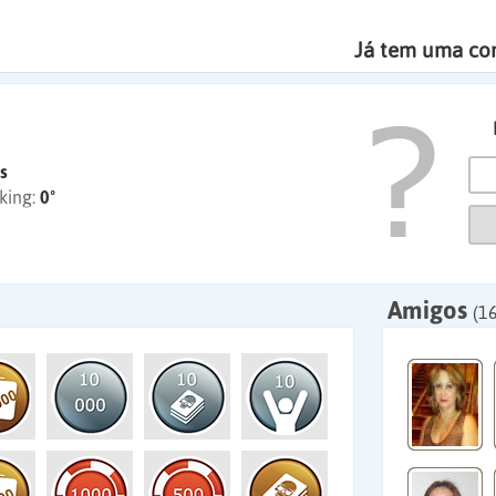
Já tem uma co
s
king:
0º
Amigos
(1