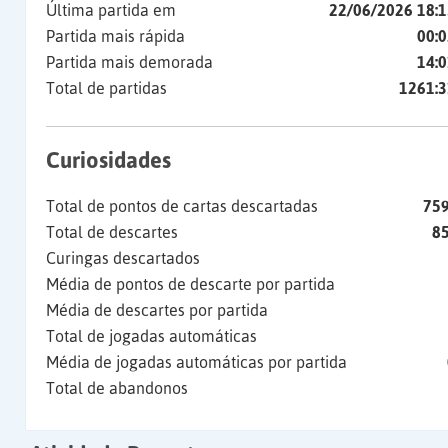
Última partida em
22/06/2026 18:1
Partida mais rápida
00:0
Partida mais demorada
14:0
Total de partidas
1261:3
Curiosidades
Total de pontos de cartas descartadas
75
Total de descartes
8
Curingas descartados
Média de pontos de descarte por partida
Média de descartes por partida
Total de jogadas automáticas
Média de jogadas automáticas por partida
Total de abandonos