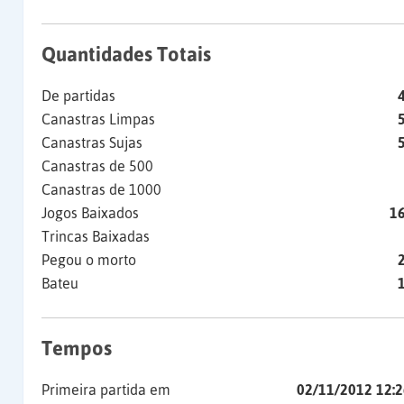
Quantidades Totais
De partidas
Canastras Limpas
Canastras Sujas
Canastras de 500
Canastras de 1000
Jogos Baixados
1
Trincas Baixadas
Pegou o morto
Bateu
Tempos
Primeira partida em
02/11/2012 12:2