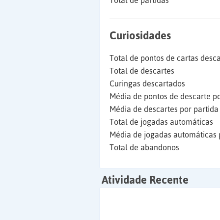
Total de partidas
Curiosidades
Total de pontos de cartas desc
Total de descartes
Curingas descartados
Média de pontos de descarte po
Média de descartes por partida
Total de jogadas automáticas
Média de jogadas automáticas 
Total de abandonos
Atividade Recente