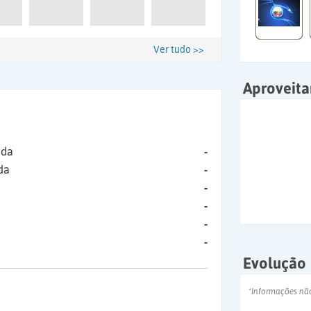
Ver tudo >>
Aproveit
ida
-
da
-
-
-
-
-
Evolução
*Informações nã