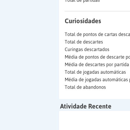
Total de partidas
Curiosidades
Total de pontos de cartas desc
Total de descartes
Curingas descartados
Média de pontos de descarte po
Média de descartes por partida
Total de jogadas automáticas
Média de jogadas automáticas 
Total de abandonos
Atividade Recente