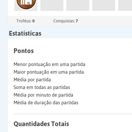
Troféus:
0
Conquistas:
7
Estatísticas
Pontos
Menor pontuação em uma partida
Maior pontuação em uma partida
Média por partida
Soma em todas as partidas
Média por minuto de partida
Média de duração das partidas
Quantidades Totais