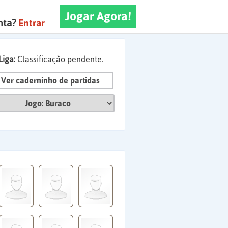
Jogar Agora!
nta?
Entrar
Liga:
Classificação pendente.
Ver caderninho de partidas