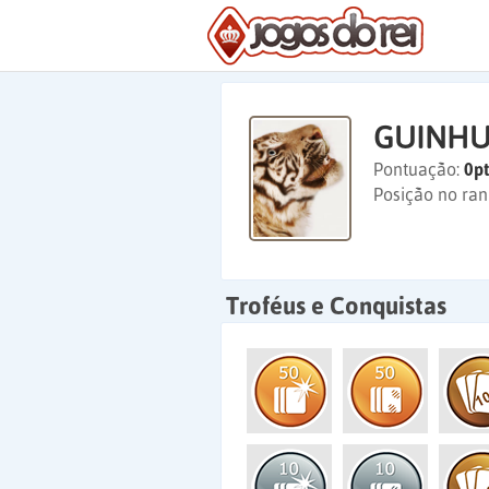
GUINHU
Pontuação:
0pt
Posição no ran
Troféus e Conquistas