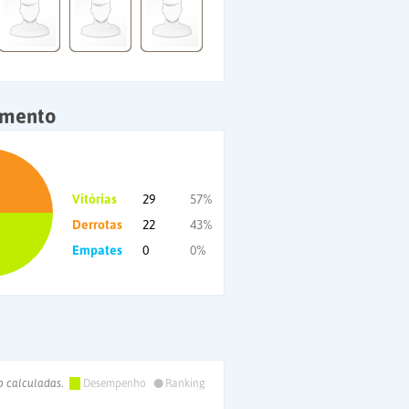
amento
Vitórias
29
57%
Derrotas
22
43%
Empates
0
0%
•
o calculadas.
Desempenho
Ranking