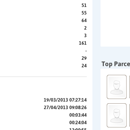
51
55
64
2
3
161
-
29
Top Parce
24
19/03/2013 07:27:14
27/04/2013 09:08:26
00:03:44
00:24:04