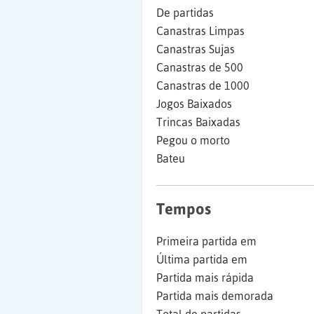
De partidas
Canastras Limpas
Canastras Sujas
Canastras de 500
Canastras de 1000
Jogos Baixados
Trincas Baixadas
Pegou o morto
Bateu
Tempos
Primeira partida em
Última partida em
Partida mais rápida
Partida mais demorada