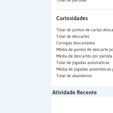
Total de partidas
Curiosidades
Total de pontos de cartas desc
Total de descartes
Curingas descartados
Média de pontos de descarte po
Média de descartes por partida
Total de jogadas automáticas
Média de jogadas automáticas 
Total de abandonos
Atividade Recente