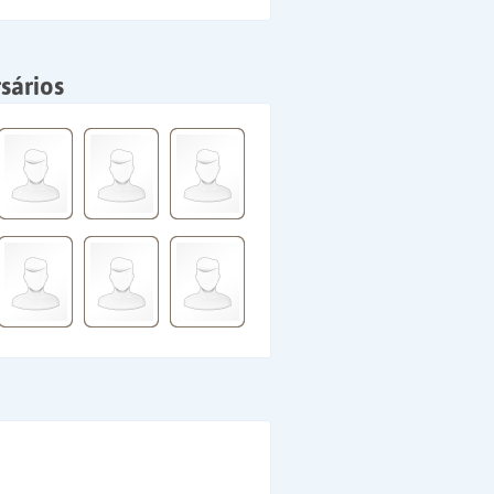
sários