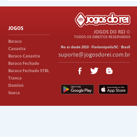
JOGOS
JOGOS DO REI ©
TODOS OS DIREITOS RESERVADOS
Buraco
No ar desde 2010 · Florianópolis/SC · Brasil
Canastra
suporte@jogosdorei.com.br
Buraco Canastra
Buraco Fechado
Buraco Fechado STBL
Tranca
Dominó
Sueca