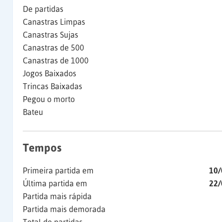
De partidas
Canastras Limpas
Canastras Sujas
Canastras de 500
Canastras de 1000
Jogos Baixados
Trincas Baixadas
Pegou o morto
Bateu
Tempos
Primeira partida em
10/
Última partida em
22/
Partida mais rápida
Partida mais demorada