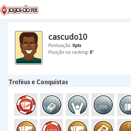
cascudo10
Pontuação:
0pts
Posição no ranking:
0º
Troféus e Conquistas