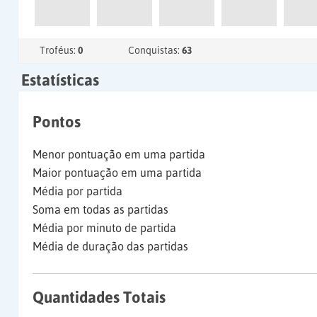
Troféus:
0
Conquistas:
63
Estatísticas
Pontos
Menor pontuação em uma partida
Maior pontuação em uma partida
Média por partida
Soma em todas as partidas
Média por minuto de partida
Média de duração das partidas
Quantidades Totais