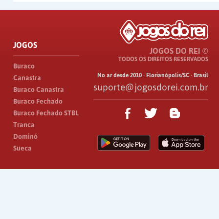
JOGOS
JOGOS DO REI ©
TODOS OS DIREITOS RESERVADOS
Buraco
No ar desde 2010 · Florianópolis/SC · Brasil
Canastra
suporte@jogosdorei.com.br
Buraco Canastra
Buraco Fechado
Buraco Fechado STBL
Tranca
Dominó
Sueca