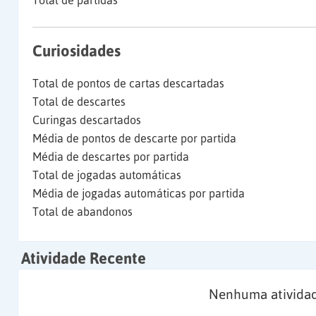
Total de partidas
Curiosidades
Total de pontos de cartas descartadas
Total de descartes
Curingas descartados
Média de pontos de descarte por partida
Média de descartes por partida
Total de jogadas automáticas
Média de jogadas automáticas por partida
Total de abandonos
Atividade Recente
Nenhuma atividad