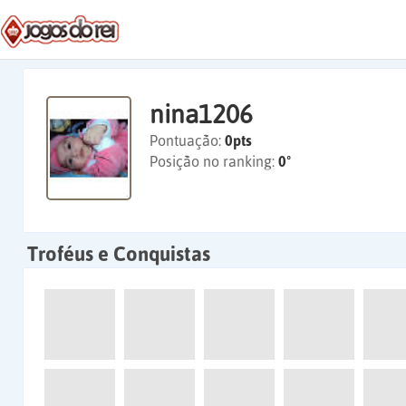
nina1206
Pontuação:
0pts
Posição no ranking:
0º
Troféus e Conquistas