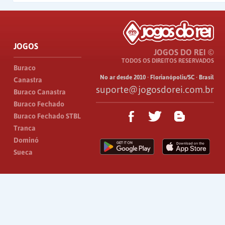
JOGOS
JOGOS DO REI ©
TODOS OS DIREITOS RESERVADOS
Buraco
No ar desde 2010 · Florianópolis/SC · Brasil
Canastra
suporte@jogosdorei.com.br
Buraco Canastra
Buraco Fechado
Buraco Fechado STBL
Tranca
Dominó
Sueca