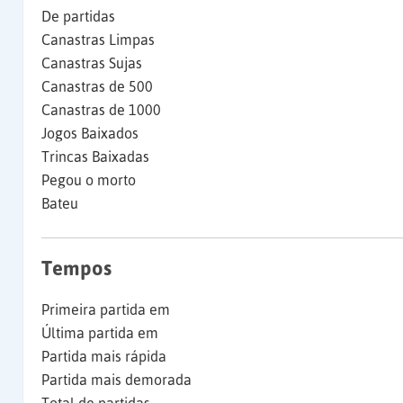
De partidas
Canastras Limpas
Canastras Sujas
Canastras de 500
Canastras de 1000
Jogos Baixados
Trincas Baixadas
Pegou o morto
Bateu
Tempos
Primeira partida em
Última partida em
Partida mais rápida
Partida mais demorada