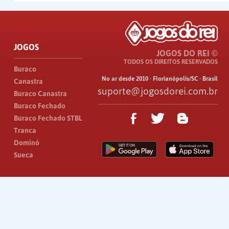
JOGOS
JOGOS DO REI ©
TODOS OS DIREITOS RESERVADOS
Buraco
No ar desde 2010 · Florianópolis/SC · Brasil
Canastra
suporte@jogosdorei.com.br
Buraco Canastra
Buraco Fechado
Buraco Fechado STBL
Tranca
Dominó
Sueca