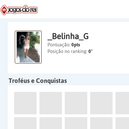
_Belinha_G
Pontuação:
0pts
Posição no ranking:
0º
Troféus e Conquistas