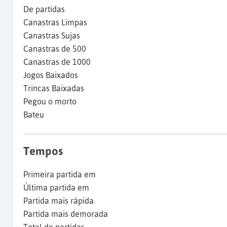
De partidas
Canastras Limpas
Canastras Sujas
Canastras de 500
Canastras de 1000
Jogos Baixados
Trincas Baixadas
Pegou o morto
Bateu
Tempos
Primeira partida em
Última partida em
Partida mais rápida
Partida mais demorada