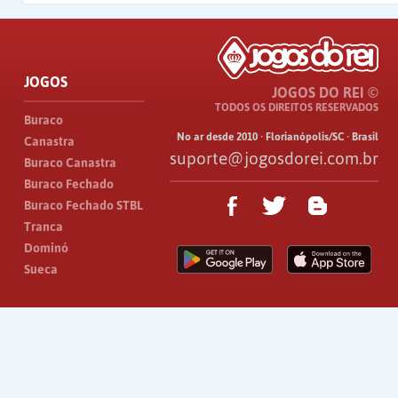
JOGOS
JOGOS DO REI ©
TODOS OS DIREITOS RESERVADOS
Buraco
No ar desde 2010 · Florianópolis/SC · Brasil
Canastra
suporte@jogosdorei.com.br
Buraco Canastra
Buraco Fechado
Buraco Fechado STBL
Tranca
Dominó
Sueca