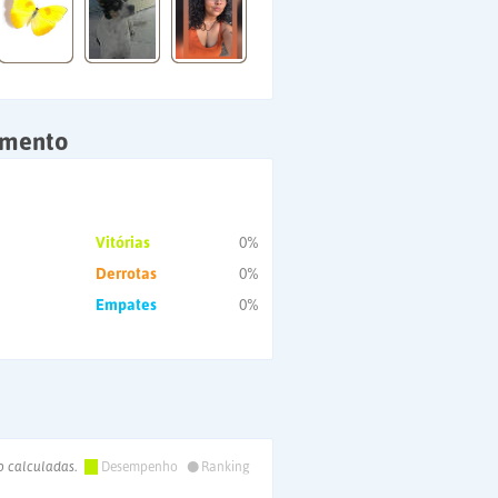
amento
Vitórias
0%
Derrotas
0%
Empates
0%
•
o calculadas.
Desempenho
Ranking