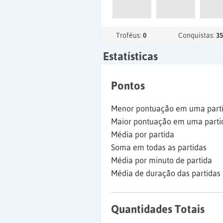
Troféus:
0
Conquistas:
35
Estatísticas
Pontos
Menor pontuação em uma part
Maior pontuação em uma parti
Média por partida
Soma em todas as partidas
Média por minuto de partida
Média de duração das partidas
Quantidades Totais