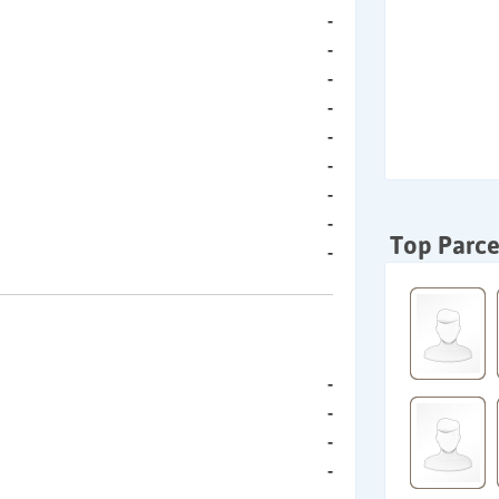
-
-
-
-
-
-
-
-
Top Parce
-
-
-
-
-