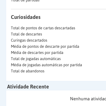
Total de partidas
Curiosidades
Total de pontos de cartas descartadas
Total de descartes
Curingas descartados
Média de pontos de descarte por partida
Média de descartes por partida
Total de jogadas automáticas
Média de jogadas automáticas por partida
Total de abandonos
Atividade Recente
Nenhuma atividad