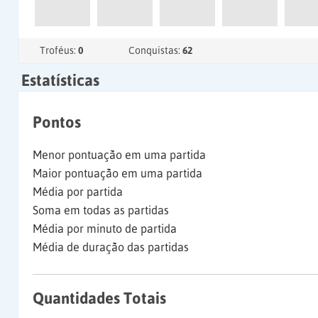
Troféus:
0
Conquistas:
62
Estatísticas
Pontos
Menor pontuação em uma partida
Maior pontuação em uma partida
Média por partida
Soma em todas as partidas
Média por minuto de partida
Média de duração das partidas
Quantidades Totais