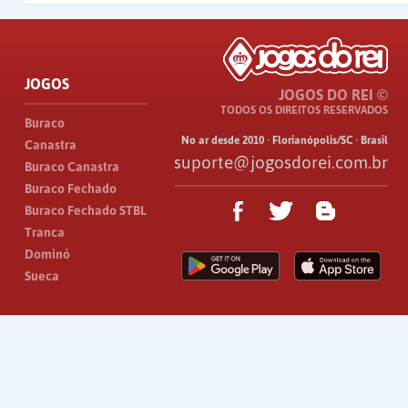
JOGOS
JOGOS DO REI ©
TODOS OS DIREITOS RESERVADOS
Buraco
No ar desde 2010 · Florianópolis/SC · Brasil
Canastra
suporte@jogosdorei.com.br
Buraco Canastra
Buraco Fechado
Buraco Fechado STBL
Tranca
Dominó
Sueca