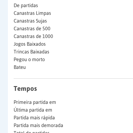
De partidas
Canastras Limpas
Canastras Sujas
Canastras de 500
Canastras de 1000
Jogos Baixados
Trincas Baixadas
Pegou o morto
Bateu
Tempos
Primeira partida em
Última partida em
Partida mais rápida
Partida mais demorada