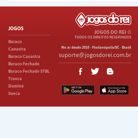
JOGOS
JOGOS DO REI ©
TODOS OS DIREITOS RESERVADOS
Buraco
No ar desde 2010 · Florianópolis/SC · Brasil
Canastra
suporte@jogosdorei.com.br
Buraco Canastra
Buraco Fechado
Buraco Fechado STBL
Tranca
Dominó
Sueca