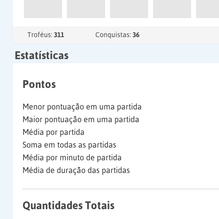
Troféus:
311
Conquistas:
36
Estatísticas
Pontos
Menor pontuação em uma partida
Maior pontuação em uma partida
Média por partida
Soma em todas as partidas
Média por minuto de partida
Média de duração das partidas
Quantidades Totais