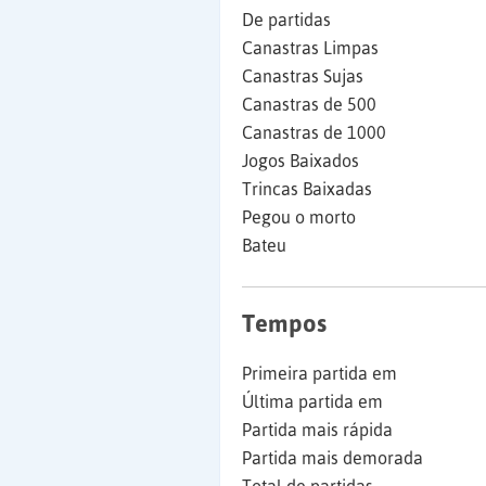
De partidas
Canastras Limpas
Canastras Sujas
Canastras de 500
Canastras de 1000
Jogos Baixados
Trincas Baixadas
Pegou o morto
Bateu
Tempos
Primeira partida em
Última partida em
Partida mais rápida
Partida mais demorada