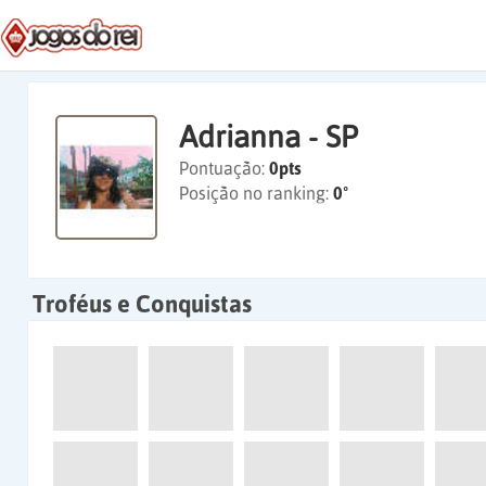
Adrianna - SP
Pontuação:
0pts
Posição no ranking:
0º
Troféus e Conquistas