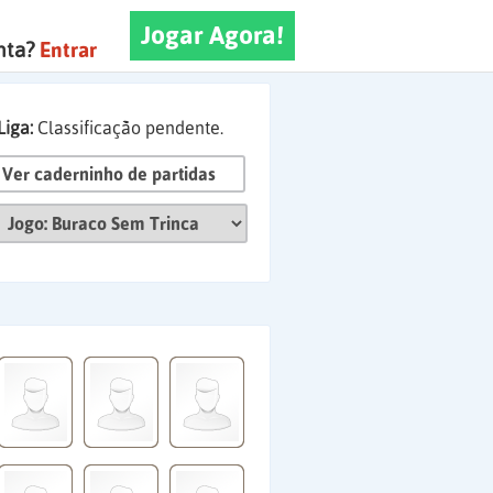
Jogar Agora!
nta?
Entrar
Liga:
Classificação pendente.
Ver caderninho de partidas