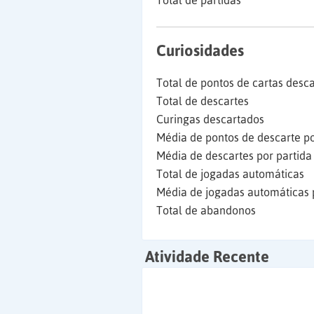
Total de partidas
Curiosidades
Total de pontos de cartas desc
Total de descartes
Curingas descartados
Média de pontos de descarte po
Média de descartes por partida
Total de jogadas automáticas
Média de jogadas automáticas 
Total de abandonos
Atividade Recente