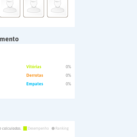
amento
Vitórias
0%
Derrotas
0%
Empates
0%
•
o calculadas.
Desempenho
Ranking