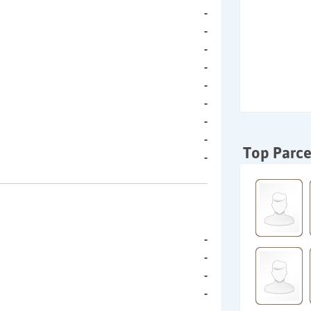
-
-
-
-
-
-
-
-
Top Parce
-
-
-
-
-