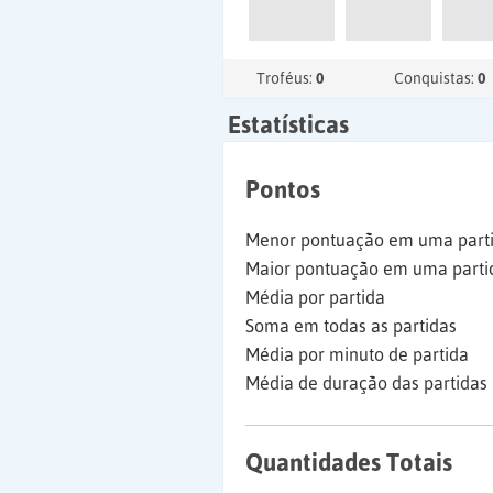
Troféus:
0
Conquistas:
0
Estatísticas
Pontos
Menor pontuação em uma part
Maior pontuação em uma parti
Média por partida
Soma em todas as partidas
Média por minuto de partida
Média de duração das partidas
Quantidades Totais