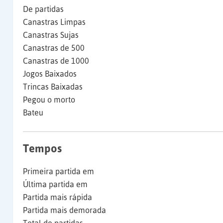
De partidas
Canastras Limpas
Canastras Sujas
Canastras de 500
Canastras de 1000
Jogos Baixados
Trincas Baixadas
Pegou o morto
Bateu
Tempos
Primeira partida em
Última partida em
Partida mais rápida
Partida mais demorada