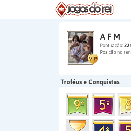
A F M
Pontuação:
22
Posição no ran
Troféus e Conquistas