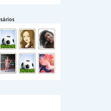
sários