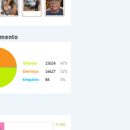
amento
Vitórias
15024
47%
Derrotas
16627
52%
Empates
84
0%