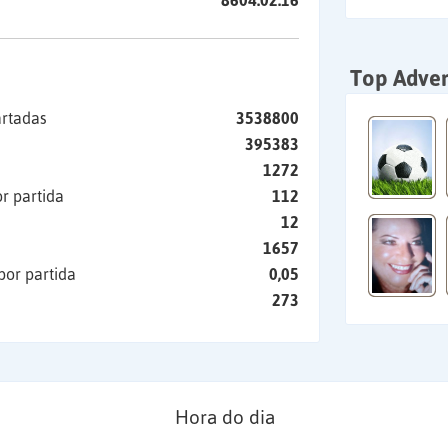
8604:02:16
Top Adver
artadas
3538800
395383
1272
r partida
112
12
1657
por partida
0,05
273
Hora do dia