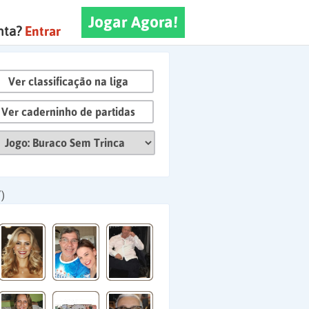
Jogar Agora!
nta?
Entrar
Ver classificação na liga
Ver caderninho de partidas
)