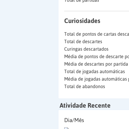
Total de partidas
Curiosidades
Total de pontos de cartas desc
Total de descartes
Curingas descartados
Média de pontos de descarte po
Média de descartes por partida
Total de jogadas automáticas
Média de jogadas automáticas 
Total de abandonos
Atividade Recente
Dia/Mês