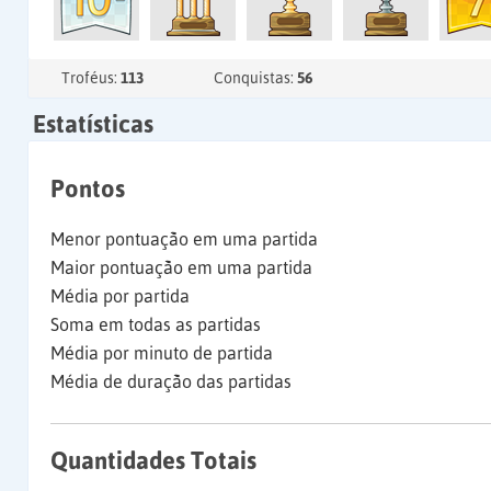
Troféus:
113
Conquistas:
56
Estatísticas
Pontos
Menor pontuação em uma partida
Maior pontuação em uma partida
Média por partida
Soma em todas as partidas
Média por minuto de partida
Média de duração das partidas
Quantidades Totais