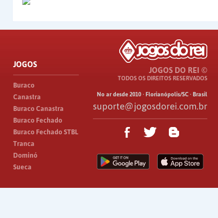
JOGOS
JOGOS DO REI ©
TODOS OS DIREITOS RESERVADOS
Buraco
No ar desde 2010 · Florianópolis/SC · Brasil
Canastra
suporte@jogosdorei.com.br
Buraco Canastra
Buraco Fechado
Buraco Fechado STBL
Tranca
Dominó
Sueca