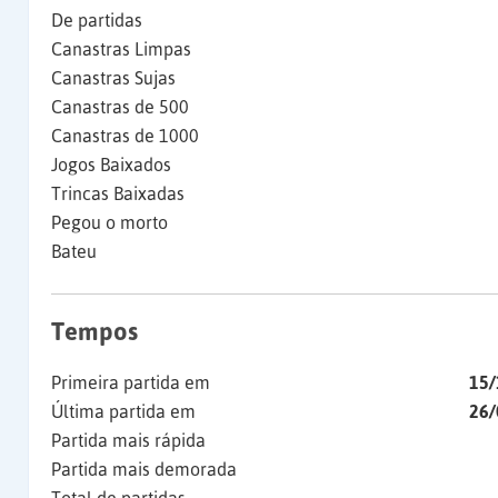
De partidas
Canastras Limpas
Canastras Sujas
Canastras de 500
Canastras de 1000
Jogos Baixados
Trincas Baixadas
Pegou o morto
Bateu
Tempos
Primeira partida em
15/
Última partida em
26/
Partida mais rápida
Partida mais demorada