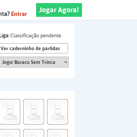
Jogar Agora!
nta?
Entrar
Liga:
Classificação pendente.
Ver caderninho de partidas