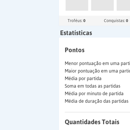
Troféus:
0
Conquistas:
0
Estatísticas
Pontos
Menor pontuação em uma part
Maior pontuação em uma parti
Média por partida
Soma em todas as partidas
Média por minuto de partida
Média de duração das partidas
Quantidades Totais