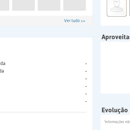
Ver tudo >>
Aproveit
ida
-
da
-
-
-
-
-
Evolução
*Informações nã