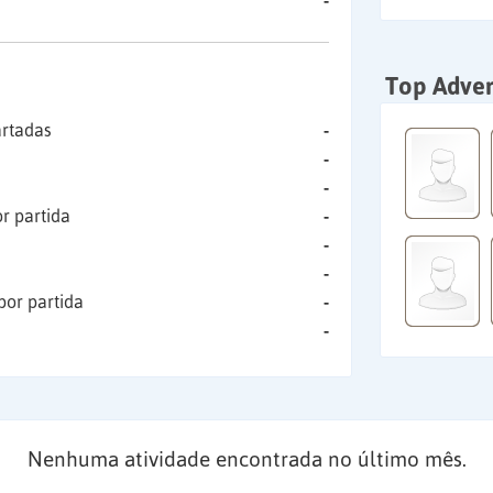
-
Top Adver
artadas
-
-
-
r partida
-
-
-
por partida
-
-
Nenhuma atividade encontrada no último mês.