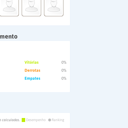
amento
Vitórias
0%
Derrotas
0%
Empates
0%
•
o calculadas.
Desempenho
Ranking