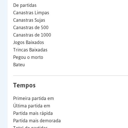
De partidas
Canastras Limpas
Canastras Sujas
Canastras de 500
Canastras de 1000
Jogos Baixados
Trincas Baixadas
Pegou o morto
Bateu
Tempos
Primeira partida em
Última partida em
Partida mais rápida
Partida mais demorada