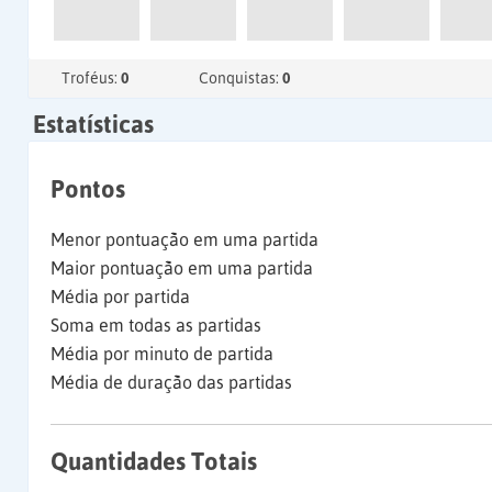
Troféus:
0
Conquistas:
0
Estatísticas
Pontos
Menor pontuação em uma partida
Maior pontuação em uma partida
Média por partida
Soma em todas as partidas
Média por minuto de partida
Média de duração das partidas
Quantidades Totais