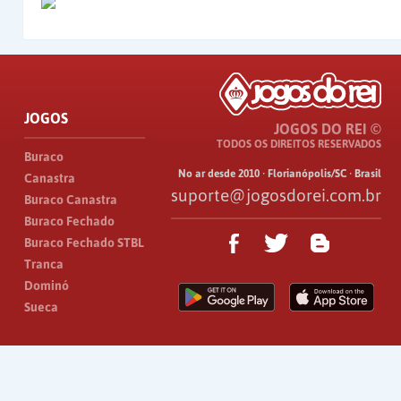
JOGOS
JOGOS DO REI ©
TODOS OS DIREITOS RESERVADOS
Buraco
No ar desde 2010 · Florianópolis/SC · Brasil
Canastra
suporte@jogosdorei.com.br
Buraco Canastra
Buraco Fechado
Buraco Fechado STBL
Tranca
Dominó
Sueca