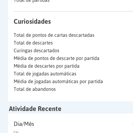
Total de partidas
Curiosidades
Total de pontos de cartas descartadas
Total de descartes
Curingas descartados
Média de pontos de descarte por partida
Média de descartes por partida
Total de jogadas automáticas
Média de jogadas automáticas por partida
Total de abandonos
Atividade Recente
Dia/Mês