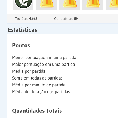
Troféus:
4.662
Conquistas:
59
Estatísticas
Pontos
Menor pontuação em uma partida
Maior pontuação em uma partida
Média por partida
Soma em todas as partidas
Média por minuto de partida
Média de duração das partidas
Quantidades Totais