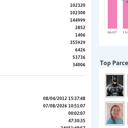
102320
102300
144999
2852
1406
355929
6426
53736
Top Parce
34006
08/04/2012 15:37:48
07/08/2026 10:51:07
00:02:07
47:30:35