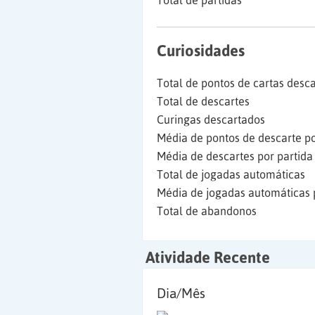
Total de partidas
Curiosidades
Total de pontos de cartas desc
Total de descartes
Curingas descartados
Média de pontos de descarte po
Média de descartes por partida
Total de jogadas automáticas
Média de jogadas automáticas 
Total de abandonos
Atividade Recente
Dia/Mês