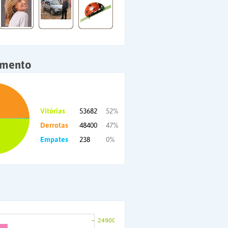
amento
Vitórias
53682
52%
Derrotas
48400
47%
Empates
238
0%