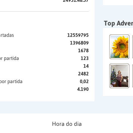
24951:48:57
Top Adver
artadas
12559795
1396809
1678
r partida
123
14
2482
por partida
0,02
4.190
Hora do dia