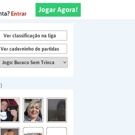
Jogar Agora!
nta?
Entrar
Ver classificação na liga
Ver caderninho de partidas
)