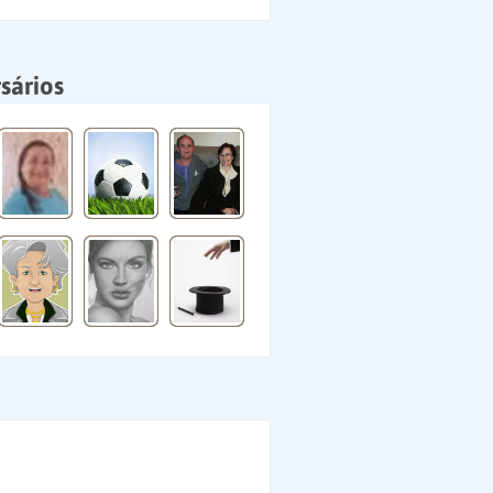
sários