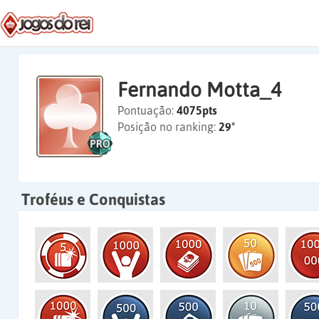
Fernando Motta_4
Pontuação:
4075pts
Posição no ranking:
29º
Troféus e Conquistas