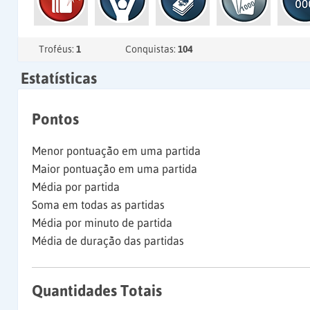
Troféus:
1
Conquistas:
104
Estatísticas
Pontos
Menor pontuação em uma partida
Maior pontuação em uma partida
Média por partida
Soma em todas as partidas
Média por minuto de partida
Média de duração das partidas
Quantidades Totais