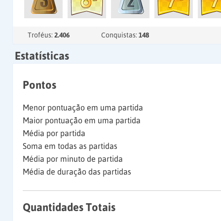
Troféus:
2.406
Conquistas:
148
Estatísticas
Pontos
Menor pontuação em uma partida
Maior pontuação em uma partida
Média por partida
Soma em todas as partidas
Média por minuto de partida
Média de duração das partidas
Quantidades Totais