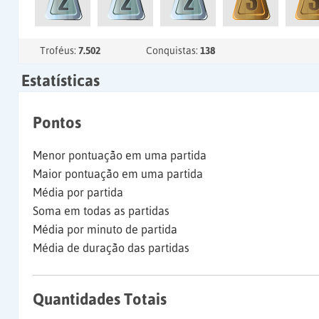
Troféus:
7.502
Conquistas:
138
Estatísticas
Pontos
Menor pontuação em uma partida
Maior pontuação em uma partida
Média por partida
Soma em todas as partidas
Média por minuto de partida
Média de duração das partidas
Quantidades Totais