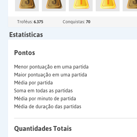
Troféus:
6.375
Conquistas:
70
Estatísticas
Pontos
Menor pontuação em uma partida
Maior pontuação em uma partida
Média por partida
Soma em todas as partidas
Média por minuto de partida
Média de duração das partidas
Quantidades Totais