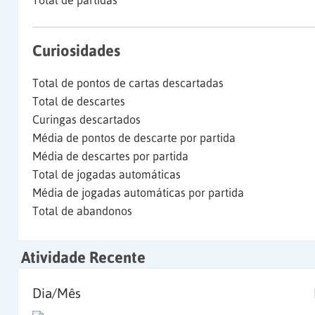
Total de partidas
Curiosidades
Total de pontos de cartas descartadas
Total de descartes
Curingas descartados
Média de pontos de descarte por partida
Média de descartes por partida
Total de jogadas automáticas
Média de jogadas automáticas por partida
Total de abandonos
Atividade Recente
Dia/Mês