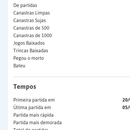
De partidas
Canastras Limpas
Canastras Sujas
Canastras de 500
Canastras de 1000
Jogos Baixados
Trincas Baixadas
Pegou o morto
Bateu
Tempos
Primeira partida em
20/
Última partida em
05/
Partida mais rápida
Partida mais demorada