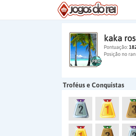
kaka ro
Pontuação:
18
Posição no ran
Troféus e Conquistas