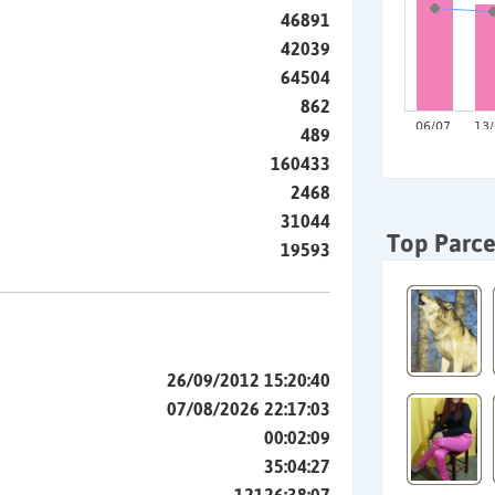
46891
42039
64504
862
489
160433
2468
31044
Top Parce
19593
26/09/2012 15:20:40
07/08/2026 22:17:03
00:02:09
35:04:27