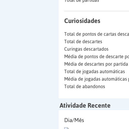
Total de partidas
Curiosidades
Total de pontos de cartas desc
Total de descartes
Curingas descartados
Média de pontos de descarte po
Média de descartes por partida
Total de jogadas automáticas
Média de jogadas automáticas 
Total de abandonos
Atividade Recente
Dia/Mês