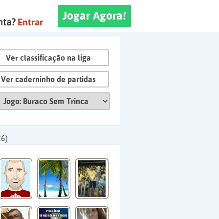
Jogar Agora!
nta?
Entrar
Ver classificação na liga
Ver caderninho de partidas
26)